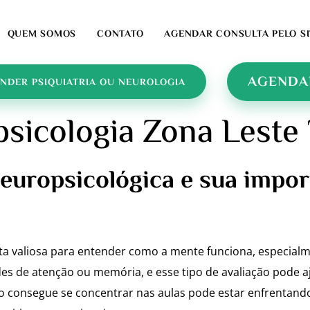
QUEM SOMOS
CONTATO
AGENDAR CONSULTA PELO SI
AGENDA
NDER PSIQUIATRIA OU NEUROLOGIA
psicologia Zona Leste
neuropsicológica e sua impor
ta valiosa para entender como a mente funciona, especial
es de atenção ou memória, e esse tipo de avaliação pode aj
 consegue se concentrar nas aulas pode estar enfrentando