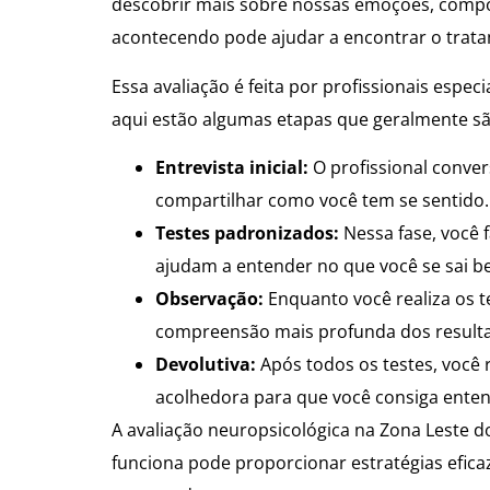
descobrir mais sobre nossas emoções, compor
acontecendo pode ajudar a encontrar o trata
Essa avaliação é feita por profissionais espec
aqui estão algumas etapas que geralmente sã
Entrevista inicial:
O profissional conver
compartilhar como você tem se sentido.
Testes padronizados:
Nessa fase, você 
ajudam a entender no que você se sai b
Observação:
Enquanto você realiza os t
compreensão mais profunda dos result
Devolutiva:
Após todos os testes, você r
acolhedora para que você consiga enten
A avaliação neuropsicológica na Zona Leste
funciona pode proporcionar estratégias eficaz