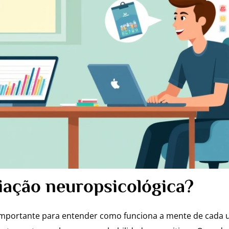
iação neuropsicológica?
importante para entender como funciona a mente de cada u