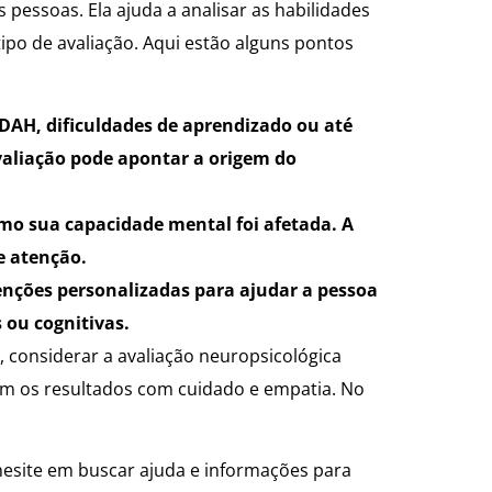
essoas. Ela ajuda a analisar as habilidades
ipo de avaliação. Aqui estão alguns pontos
TDAH, dificuldades de aprendizado ou até
valiação pode apontar a origem do
mo sua capacidade mental foi afetada. A
e atenção.
enções personalizadas para ajudar a pessoa
 ou cognitivas.
 considerar a avaliação neuropsicológica
tam os resultados com cuidado e empatia. No
esite em buscar ajuda e informações para