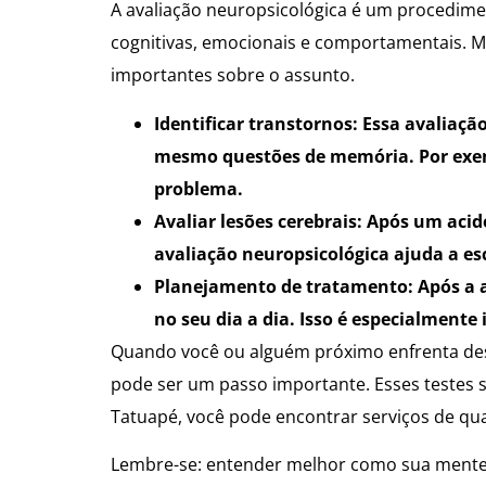
A avaliação neuropsicológica é um procedime
cognitivas, emocionais e comportamentais. Mu
importantes sobre o assunto.
Identificar transtornos: Essa avaliaç
mesmo questões de memória. Por exemp
problema.
Avaliar lesões cerebrais: Após um ac
avaliação neuropsicológica ajuda a es
Planejamento de tratamento: Após a av
no seu dia a dia. Isso é especialment
Quando você ou alguém próximo enfrenta desa
pode ser um passo importante. Esses testes s
Tatuapé, você pode encontrar serviços de qua
Lembre-se: entender melhor como sua mente f