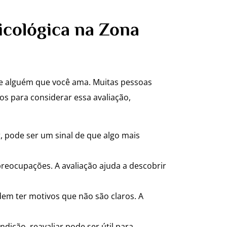
icológica na Zona
de alguém que você ama. Muitas pessoas
os para considerar essa avaliação,
, pode ser um sinal de que algo mais
reocupações. A avaliação ajuda a descobrir
em ter motivos que não são claros. A
dição, reavaliar pode ser útil para