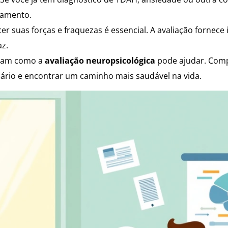
tamento.
r suas forças e fraquezas é essencial. A avaliação fornece 
az.
tram como a
avaliação neuropsicológica
pode ajudar. Comp
ário e encontrar um caminho mais saudável na vida.