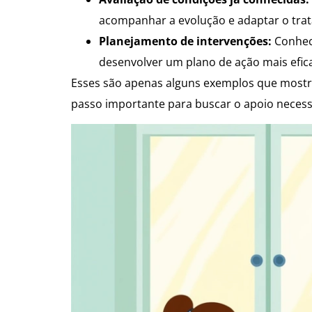
acompanhar a evolução e adaptar o tra
Planejamento de intervenções:
Conhece
desenvolver um plano de ação mais efic
Esses são apenas alguns exemplos que mos
passo importante para buscar o apoio necess