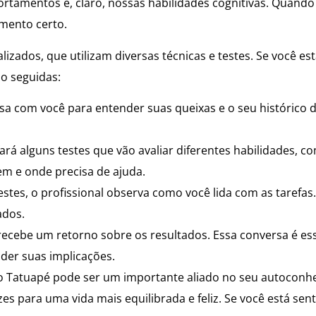
tamentos e, claro, nossas habilidades cognitivas. Quando 
mento certo.
ializados, que utilizam diversas técnicas e testes. Se você
o seguidas:
sa com você para entender suas queixas e o seu histórico 
fará alguns testes que vão avaliar diferentes habilidades, 
em e onde precisa de ajuda.
estes, o profissional observa como você lida com as tarefa
ados.
ecebe um retorno sobre os resultados. Essa conversa é esse
der suas implicações.
 do Tatuapé pode ser um importante aliado no seu autoco
es para uma vida mais equilibrada e feliz. Se você está sen