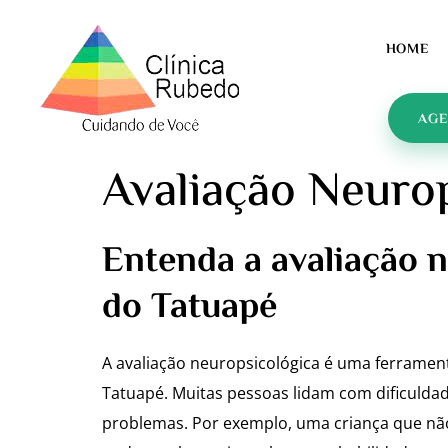
HOME
AGE
Avaliação Neuro
Entenda a avaliação 
do Tatuapé
A avaliação neuropsicológica é uma ferramen
Tatuapé. Muitas pessoas lidam com dificuldad
problemas. Por exemplo, uma criança que não