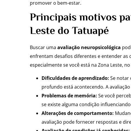
promover o bem-estar.
Principais motivos pa
Leste do Tatuapé
Buscar uma
avaliação neuropsicológica
pode
enfrentam desafios diferentes e entender as c
especialmente se você está na Zona Leste, no
Dificuldades de aprendizado:
Se notar 
profundo está acontecendo. A avaliação
Problemas de memória:
Se você perceb
se existe alguma condição influenciando 
Alterações de comportamento:
Mudança
avaliação pode fornecer respostas e dir
Avaliação de condições já conhecidas: