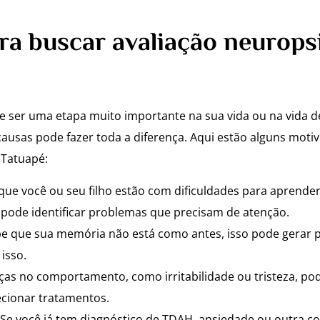
ra buscar avaliação neurops
 ser uma etapa muito importante na sua vida ou na vida 
ausas pode fazer toda a diferença. Aqui estão alguns motiv
 Tatuapé:
que você ou seu filho estão com dificuldades para aprender
 pode identificar problemas que precisam de atenção.
e que sua memória não está como antes, isso pode gerar p
isso.
s no comportamento, como irritabilidade ou tristeza, pod
ecionar tratamentos.
Se você já tem diagnóstico de TDAH, ansiedade ou outra con