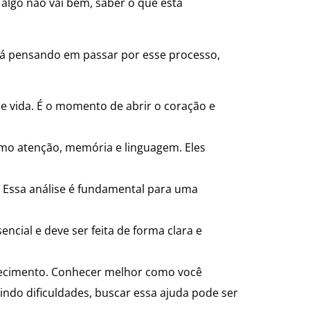
algo não vai bem, saber o que está
 está pensando em passar por esse processo,
de vida. É o momento de abrir o coração e
como atenção, memória e linguagem. Eles
s. Essa análise é fundamental para uma
ncial e deve ser feita de forma clara e
nhecimento. Conhecer melhor como você
tindo dificuldades, buscar essa ajuda pode ser