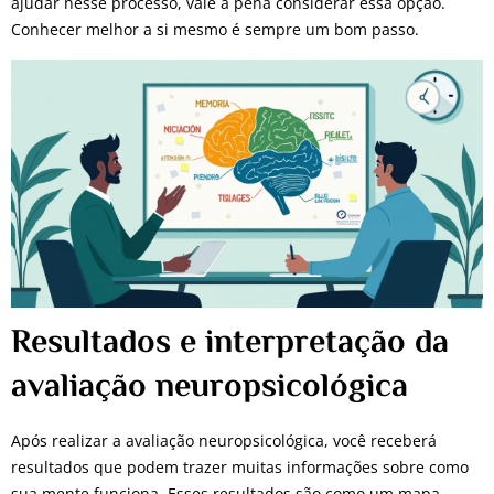
ajudar nesse processo, vale a pena considerar essa opção.
Conhecer melhor a si mesmo é sempre um bom passo.
Resultados e interpretação da
avaliação neuropsicológica
Após realizar a avaliação neuropsicológica, você receberá
resultados que podem trazer muitas informações sobre como
sua mente funciona. Esses resultados são como um mapa,