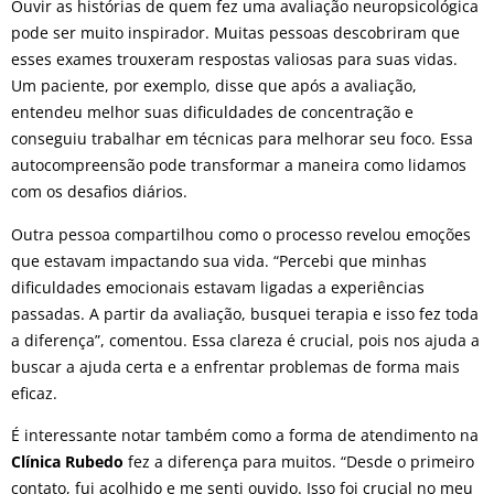
Ouvir as histórias de quem fez uma avaliação neuropsicológica
pode ser muito inspirador. Muitas pessoas descobriram que
esses exames trouxeram respostas valiosas para suas vidas.
Um paciente, por exemplo, disse que após a avaliação,
entendeu melhor suas dificuldades de concentração e
conseguiu trabalhar em técnicas para melhorar seu foco. Essa
autocompreensão pode transformar a maneira como lidamos
com os desafios diários.
Outra pessoa compartilhou como o processo revelou emoções
que estavam impactando sua vida. “Percebi que minhas
dificuldades emocionais estavam ligadas a experiências
passadas. A partir da avaliação, busquei terapia e isso fez toda
a diferença”, comentou. Essa clareza é crucial, pois nos ajuda a
buscar a ajuda certa e a enfrentar problemas de forma mais
eficaz.
É interessante notar também como a forma de atendimento na
Clínica Rubedo
fez a diferença para muitos. “Desde o primeiro
contato, fui acolhido e me senti ouvido. Isso foi crucial no meu