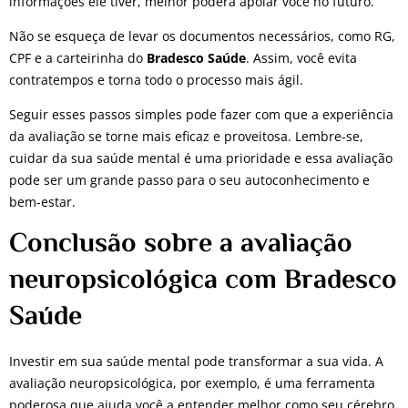
informações ele tiver, melhor poderá apoiar você no futuro.
Não se esqueça de levar os documentos necessários, como RG,
CPF e a carteirinha do
Bradesco Saúde
. Assim, você evita
contratempos e torna todo o processo mais ágil.
Seguir esses passos simples pode fazer com que a experiência
da avaliação se torne mais eficaz e proveitosa. Lembre-se,
cuidar da sua saúde mental é uma prioridade e essa avaliação
pode ser um grande passo para o seu autoconhecimento e
bem-estar.
Conclusão sobre a avaliação
neuropsicológica com Bradesco
Saúde
Investir em sua saúde mental pode transformar a sua vida. A
avaliação neuropsicológica, por exemplo, é uma ferramenta
poderosa que ajuda você a entender melhor como seu cérebro