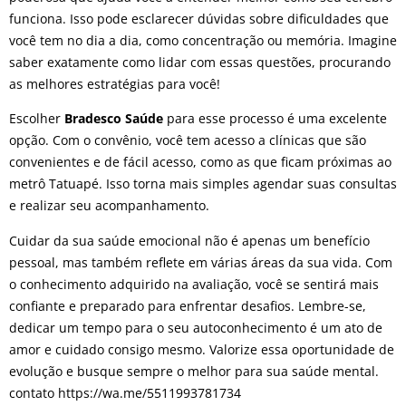
funciona. Isso pode esclarecer dúvidas sobre dificuldades que
você tem no dia a dia, como concentração ou memória. Imagine
saber exatamente como lidar com essas questões, procurando
as melhores estratégias para você!
Escolher
Bradesco Saúde
para esse processo é uma excelente
opção. Com o convênio, você tem acesso a clínicas que são
convenientes e de fácil acesso, como as que ficam próximas ao
metrô Tatuapé. Isso torna mais simples agendar suas consultas
e realizar seu acompanhamento.
Cuidar da sua saúde emocional não é apenas um benefício
pessoal, mas também reflete em várias áreas da sua vida. Com
o conhecimento adquirido na avaliação, você se sentirá mais
confiante e preparado para enfrentar desafios. Lembre-se,
dedicar um tempo para o seu autoconhecimento é um ato de
amor e cuidado consigo mesmo. Valorize essa oportunidade de
evolução e busque sempre o melhor para sua saúde mental.
contato https://wa.me/5511993781734