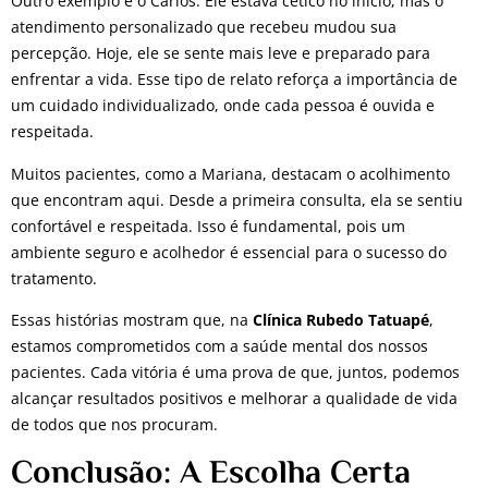
Outro exemplo é o Carlos. Ele estava cético no início, mas o
atendimento personalizado que recebeu mudou sua
percepção. Hoje, ele se sente mais leve e preparado para
enfrentar a vida. Esse tipo de relato reforça a importância de
um cuidado individualizado, onde cada pessoa é ouvida e
respeitada.
Muitos pacientes, como a Mariana, destacam o acolhimento
que encontram aqui. Desde a primeira consulta, ela se sentiu
confortável e respeitada. Isso é fundamental, pois um
ambiente seguro e acolhedor é essencial para o sucesso do
tratamento.
Essas histórias mostram que, na
Clínica Rubedo Tatuapé
,
estamos comprometidos com a saúde mental dos nossos
pacientes. Cada vitória é uma prova de que, juntos, podemos
alcançar resultados positivos e melhorar a qualidade de vida
de todos que nos procuram.
Conclusão: A Escolha Certa