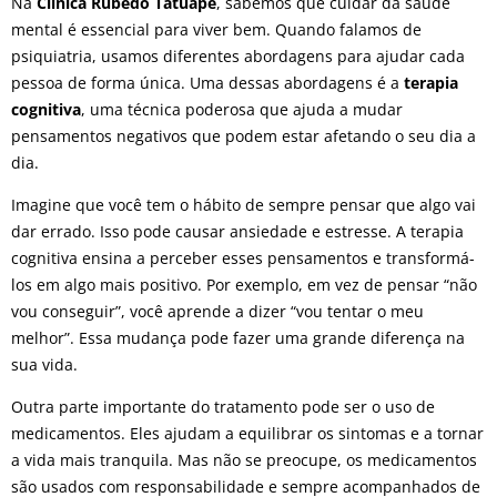
Na
Clínica Rubedo Tatuapé
, sabemos que cuidar da saúde
mental é essencial para viver bem. Quando falamos de
psiquiatria, usamos diferentes abordagens para ajudar cada
pessoa de forma única. Uma dessas abordagens é a
terapia
cognitiva
, uma técnica poderosa que ajuda a mudar
pensamentos negativos que podem estar afetando o seu dia a
dia.
Imagine que você tem o hábito de sempre pensar que algo vai
dar errado. Isso pode causar ansiedade e estresse. A terapia
cognitiva ensina a perceber esses pensamentos e transformá-
los em algo mais positivo. Por exemplo, em vez de pensar “não
vou conseguir”, você aprende a dizer “vou tentar o meu
melhor”. Essa mudança pode fazer uma grande diferença na
sua vida.
Outra parte importante do tratamento pode ser o uso de
medicamentos. Eles ajudam a equilibrar os sintomas e a tornar
a vida mais tranquila. Mas não se preocupe, os medicamentos
são usados com responsabilidade e sempre acompanhados de