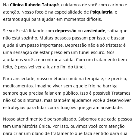
Na
Clínica Rubedo Tatuapé
, cuidamos de você com carinho e
atenção. Nosso foco é na especialidade de
Psiquiatria
, e
estamos aqui para ajudar em momentos difíceis.
Se você está lidando com
depressão
ou
ansiedade
, saiba que
não está sozinho. Muitas pessoas passam por isso, e buscar
ajuda é um passo importante. Depressão não é só tristeza; é
uma sensação de estar preso em um túnel escuro. Nós
ajudamos você a encontrar a saída. Com um tratamento bem
feito, é possível ver a luz no fim do túnel.
Para ansiedade, nosso método combina terapia e, se preciso,
medicamentos. Imagine viver sem aquele frio na barriga
sempre que precisa falar em público. Isso é possível! Tratamos
não só os sintomas, mas também ajudamos você a desenvolver
estratégias para lidar com situações que geram ansiedade.
Nosso atendimento é personalizado. Sabemos que cada pessoa
tem uma história única. Por isso, ouvimos você com atenção
para criar um plano de tratamento que faça sentido para sua