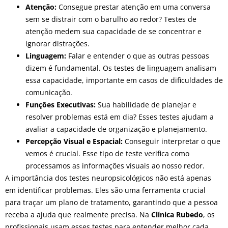
Atenção:
Consegue prestar atenção em uma conversa
sem se distrair com o barulho ao redor? Testes de
atenção medem sua capacidade de se concentrar e
ignorar distrações.
Linguagem:
Falar e entender o que as outras pessoas
dizem é fundamental. Os testes de linguagem analisam
essa capacidade, importante em casos de dificuldades de
comunicação.
Funções Executivas:
Sua habilidade de planejar e
resolver problemas está em dia? Esses testes ajudam a
avaliar a capacidade de organização e planejamento.
Percepção Visual e Espacial:
Conseguir interpretar o que
vemos é crucial. Esse tipo de teste verifica como
processamos as informações visuais ao nosso redor.
A importância dos testes neuropsicológicos não está apenas
em identificar problemas. Eles são uma ferramenta crucial
para traçar um plano de tratamento, garantindo que a pessoa
receba a ajuda que realmente precisa. Na
Clínica Rubedo
, os
profissionais usam esses testes para entender melhor cada