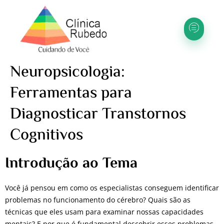
Neuropsicologia:
Ferramentas para
Diagnosticar Transtornos
Cognitivos
Introdução ao Tema
Você já pensou em como os especialistas conseguem identificar
problemas no funcionamento do cérebro? Quais são as
técnicas que eles usam para examinar nossas capacidades
mentais? E por que é fundamental descobrir esses problemas