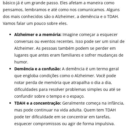
básico já é um grande passo. Eles afetam a maneira como
pensamos, lembramos e até como nos comunicamos. Alguns
dos mais conhecidos são o Alzheimer, a demência e o TDAH.
Vamos falar um pouco sobre eles.
Alzheimer e a memória:
Imagine começar a esquecer
conversas ou eventos recentes. Isso pode ser um sinal de
Alzheimer. As pessoas também podem se perder em
lugares que antes eram familiares e sofrer mudanças de
humor.
Demência e a confusão:
A demência é um termo geral
que engloba condições como o Alzheimer. Você pode
notar perda de memória que atrapalha o dia a dia,
dificuldades para resolver problemas simples ou até se
confundir sobre o tempo e o espaço.
TDAH e a concentração:
Geralmente começa na infância,
mas pode continuar na vida adulta. Quem tem TDAH
pode ter dificuldade em se concentrar em tarefas,
esquecer compromissos ou agir de forma impulsiva.