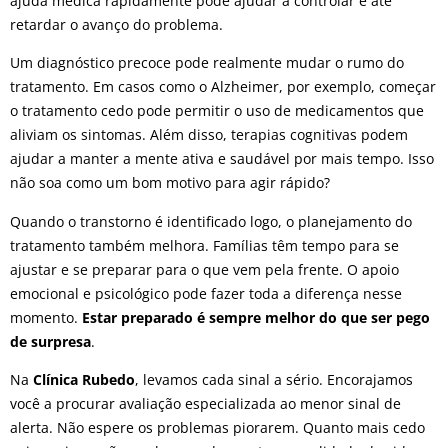
ajuda médica rapidamente pode ajudar a controlar e até
retardar o avanço do problema.
Um diagnóstico precoce pode realmente mudar o rumo do
tratamento. Em casos como o Alzheimer, por exemplo, começar
o tratamento cedo pode permitir o uso de medicamentos que
aliviam os sintomas. Além disso, terapias cognitivas podem
ajudar a manter a mente ativa e saudável por mais tempo. Isso
não soa como um bom motivo para agir rápido?
Quando o transtorno é identificado logo, o planejamento do
tratamento também melhora. Famílias têm tempo para se
ajustar e se preparar para o que vem pela frente. O apoio
emocional e psicológico pode fazer toda a diferença nesse
momento.
Estar preparado é sempre melhor do que ser pego
de surpresa
.
Na
Clínica Rubedo
, levamos cada sinal a sério. Encorajamos
você a procurar avaliação especializada ao menor sinal de
alerta. Não espere os problemas piorarem. Quanto mais cedo