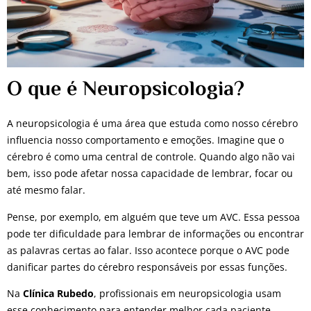
O que é Neuropsicologia?
A neuropsicologia é uma área que estuda como nosso cérebro
influencia nosso comportamento e emoções. Imagine que o
cérebro é como uma central de controle. Quando algo não vai
bem, isso pode afetar nossa capacidade de lembrar, focar ou
até mesmo falar.
Pense, por exemplo, em alguém que teve um AVC. Essa pessoa
pode ter dificuldade para lembrar de informações ou encontrar
as palavras certas ao falar. Isso acontece porque o AVC pode
danificar partes do cérebro responsáveis por essas funções.
Na
Clínica Rubedo
, profissionais em neuropsicologia usam
esse conhecimento para entender melhor cada paciente.