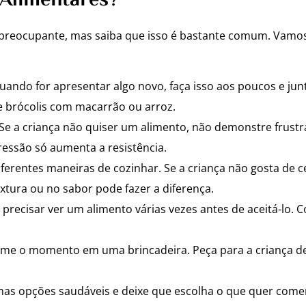
Alimentares?
reocupante, mas saiba que isso é bastante comum. Vamos 
ando for apresentar algo novo, faça isso aos poucos e junt
 brócolis com macarrão ou arroz.
Se a criança não quiser um alimento, não demonstre frust
essão só aumenta a resistência.
ferentes maneiras de cozinhar. Se a criança não gosta de 
xtura ou no sabor pode fazer a diferença.
recisar ver um alimento várias vezes antes de aceitá-lo. C
me o momento em uma brincadeira. Peça para a criança des
mas opções saudáveis e deixe que escolha o que quer comer.