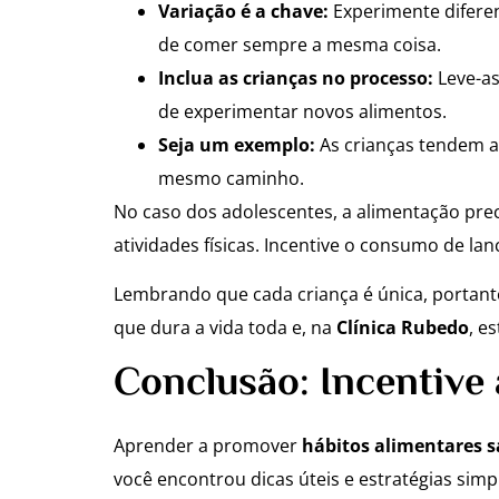
Variação é a chave:
Experimente diferen
de comer sempre a mesma coisa.
Inclua as crianças no processo:
Leve-as
de experimentar novos alimentos.
Seja um exemplo:
As crianças tendem a 
mesmo caminho.
No caso dos adolescentes, a alimentação prec
atividades físicas. Incentive o consumo de la
Lembrando que cada criança é única, portanto,
que dura a vida toda e, na
Clínica Rubedo
, e
Conclusão: Incentive
Aprender a promover
hábitos alimentares s
você encontrou dicas úteis e estratégias simpl