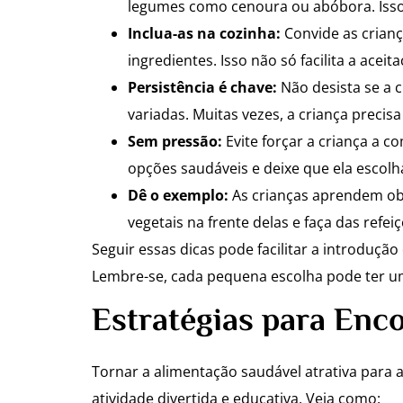
legumes como cenoura ou abóbora. Isso 
Inclua-as na cozinha:
Convide as crianç
ingredientes. Isso não só facilita a ace
Persistência é chave:
Não desista se a 
variadas. Muitas vezes, a criança preci
Sem pressão:
Evite forçar a criança a c
opções saudáveis e deixe que ela escolh
Dê o exemplo:
As crianças aprendem ob
vegetais na frente delas e faça das ref
Seguir essas dicas pode facilitar a introduç
Lembre-se, cada pequena escolha pode ter um
Estratégias para Enc
Tornar a alimentação saudável atrativa para
atividade divertida e educativa. Veja como: