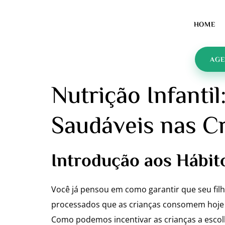
HOME
AGE
Nutrição Infanti
Saudáveis nas C
Introdução aos Hábito
Você já pensou em como garantir que seu fi
processados que as crianças consomem hoje 
Como podemos incentivar as crianças a esco