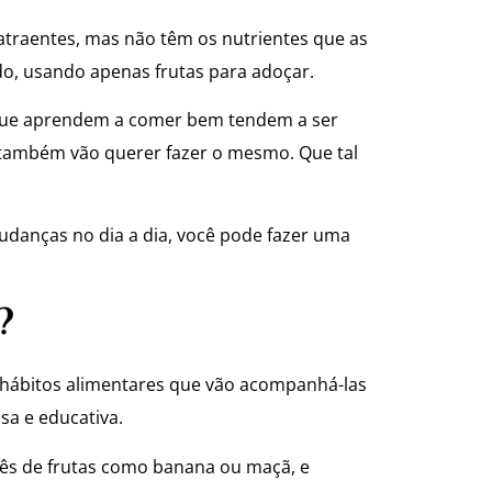
 atraentes, mas não têm os nutrientes que as
o, usando apenas frutas para adoçar.
 que aprendem a comer bem tendem a ser
 também vão querer fazer o mesmo. Que tal
udanças no dia a dia, você pode fazer uma
?
s hábitos alimentares que vão acompanhá-las
sa e educativa.
rês de frutas como banana ou maçã, e