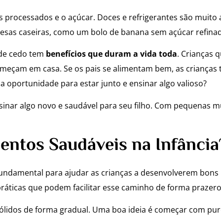
s processados e o açúcar. Doces e refrigerantes são muito
esas caseiras, como um bolo de banana sem açúcar refinad
sde cedo tem
benefícios que duram a vida toda
. Crianças
omeçam em casa. Se os pais se alimentam bem, as crianças
oportunidade para estar junto e ensinar algo valioso?
sinar algo novo e saudável para seu filho. Com pequenas m
entos Saudáveis na Infância
é fundamental para ajudar as crianças a desenvolverem bon
práticas que podem facilitar esse caminho de forma prazero
ólidos de forma gradual. Uma boa ideia é começar com pu