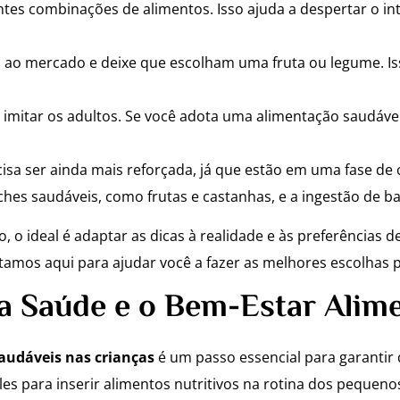
tes combinações de alimentos. Isso ajuda a despertar o int
 ao mercado e deixe que escolham uma fruta ou legume. Is
imitar os adultos. Se você adota uma alimentação saudável
isa ser ainda mais reforçada, já que estão em uma fase de
nches saudáveis, como frutas e castanhas, e a ingestão de b
 o ideal é adaptar as dicas à realidade e às preferências 
stamos aqui para ajudar você a fazer as melhores escolhas pa
 a Saúde e o Bem-Estar Alim
audáveis nas crianças
é um passo essencial para garantir 
es para inserir alimentos nutritivos na rotina dos pequenos