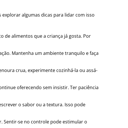
explorar algumas dicas para lidar com isso
o de alimentos que a criança já gosta. Por
ração. Mantenha um ambiente tranquilo e faça
cenoura crua, experimente cozinhá-la ou assá-
ontinue oferecendo sem insistir. Ter paciência
crever o sabor ou a textura. Isso pode
 Sentir-se no controle pode estimular o