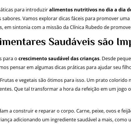
ráticas para introduzir
alimentos nutritivos no dia a dia 
sabores. Vamos explorar dicas fáceis para promover uma a
s, em sintonia com a missão da Clínica Rubedo de promover
limentares Saudáveis são Im
s para o
crescimento saudável das crianças
. Desde peque
os pensar em algumas dicas práticas para ajudar seu filho
to. Frutas e vegetais são ótimos para isso. Um prato colori
tes. Que tal transformar a hora da refeição em um jogo on
am a construir e reparar o corpo. Carne, peixe, ovos e fei
criança adicionando um ingrediente saudável a mais, como 