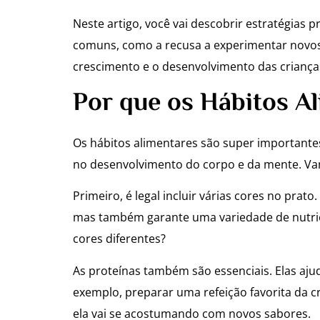
Neste artigo, você vai descobrir estratégias p
comuns, como a recusa a experimentar novos 
crescimento e o desenvolvimento das criança
Por que os Hábitos A
Os hábitos alimentares são super importante
no desenvolvimento do corpo e da mente. Vam
Primeiro, é legal incluir várias cores no pra
mas também garante uma variedade de nutrien
cores diferentes?
As proteínas também são essenciais. Elas ajud
exemplo, preparar uma refeição favorita da 
ela vai se acostumando com novos sabores.