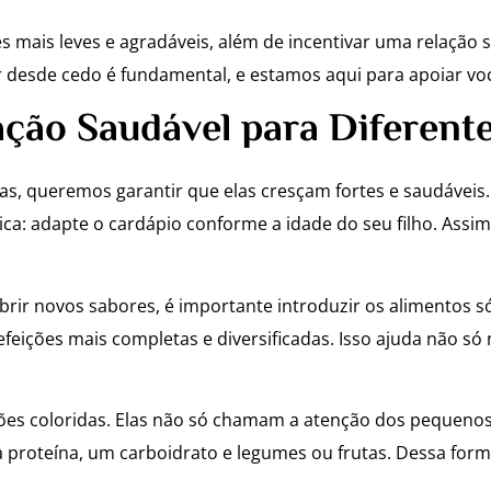
es mais leves e agradáveis, além de incentivar uma relação
 desde cedo é fundamental, e estamos aqui para apoiar vo
ção Saudável para Diferente
 queremos garantir que elas cresçam fortes e saudáveis. Um
 dica: adapte o cardápio conforme a idade do seu filho. Assi
rir novos sabores, é importante introduzir os alimentos s
feições mais completas e diversificadas. Isso ajuda não s
ões coloridas. Elas não só chamam a atenção dos pequeno
a proteína, um carboidrato e legumes ou frutas. Dessa form