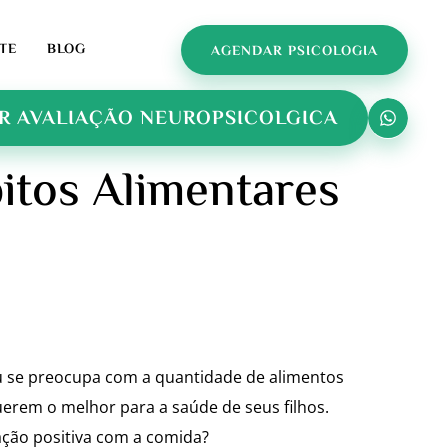
TE
BLOG
AGENDAR PSICOLOGIA
R AVALIAÇÃO NEUROPSICOLGICA
bitos Alimentares
u se preocupa com a quantidade de alimentos
rem o melhor para a saúde de seus filhos.
ção positiva com a comida?