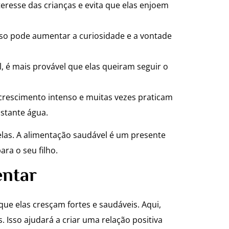
eresse das crianças e evita que elas enjoem
so pode aumentar a curiosidade e a vontade
, é mais provável que elas queiram seguir o
 crescimento intenso e muitas vezes praticam
astante água.
delas. A alimentação saudável é um presente
ra o seu filho.
entar
que elas cresçam fortes e saudáveis. Aqui,
. Isso ajudará a criar uma relação positiva