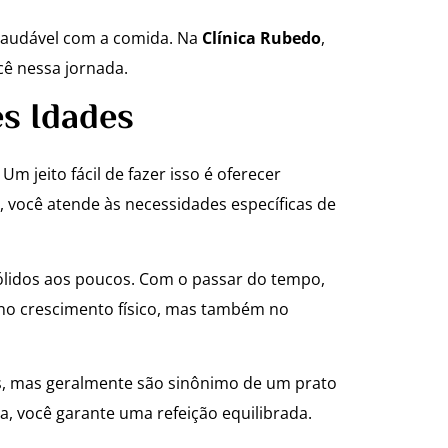
 saudável com a comida. Na
Clínica Rubedo
,
cê nessa jornada.
s Idades
 jeito fácil de fazer isso é oferecer
m, você atende às necessidades específicas de
ólidos aos poucos. Com o passar do tempo,
ó no crescimento físico, mas também no
s, mas geralmente são sinônimo de um prato
a, você garante uma refeição equilibrada.