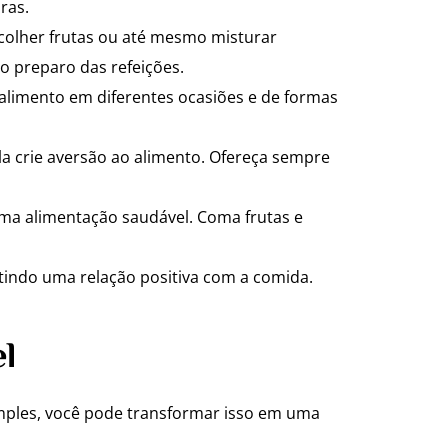
ras.
scolher frutas ou até mesmo misturar
lo preparo das refeições.
alimento em diferentes ocasiões e de formas
la crie aversão ao alimento. Ofereça sempre
ma alimentação saudável. Coma frutas e
ntindo uma relação positiva com a comida.
l
imples, você pode transformar isso em uma