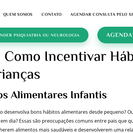
QUEM SOMOS
CONTATO
AGENDAR CONSULTA PELO SI
AGENDA
NDER PSIQUIATRIA OU NEUROLOGIA
l: Como Incentivar Há
rianças
s Alimentares Infantis
lho desenvolva bons hábitos alimentares desde pequeno? O
em dia? Essas são preocupações comuns entre pais que que
lherem alimentos mais saudáveis e desenvolverem uma rela