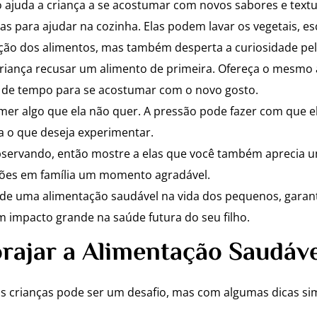
ajuda a criança a se acostumar com novos sabores e textu
as para ajudar na cozinha. Elas podem lavar os vegetais, e
itação dos alimentos, mas também desperta a curiosidade pe
criança recusar um alimento de primeira. Ofereça o mesmo 
sa de tempo para se acostumar com o novo gosto.
omer algo que ela não quer. A pressão pode fazer com que e
a o que deseja experimentar.
servando, então mostre a elas que você também aprecia u
eições em família um momento agradável.
ão de uma alimentação saudável na vida dos pequenos, gara
 impacto grande na saúde futura do seu filho.
orajar a Alimentação Saudáve
 as crianças pode ser um desafio, mas com algumas dicas s