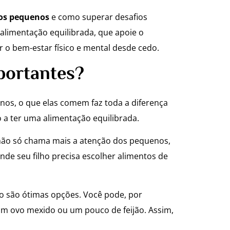
dos pequenos
e como superar desafios
limentação equilibrada, que apoie o
 o bem-estar físico e mental desde cedo.
portantes?
nos, o que elas comem faz toda a diferença
 a ter uma alimentação equilibrada.
do não só chama mais a atenção dos pequenos,
de seu filho precisa escolher alimentos de
jão são ótimas opções. Você pode, por
um ovo mexido ou um pouco de feijão. Assim,