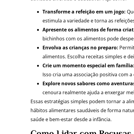
Transforme a refeição em um jogo:
Que
estimula a variedade e torna as refeiçõe
Apresente os alimentos de forma criat
bichinhos com os alimentos pode desper
Envolva as crianças no preparo:
Permit
alimentos. Escolha receitas simples e de
Crie um momento especial em família
Isso cria uma associação positiva com a
Explore novos sabores como aventura
cenoura realmente ajuda a enxergar melh
Essas estratégias simples podem tornar a alim
hábitos alimentares saudáveis de forma natura
saúde e bem-estar desde a infância.