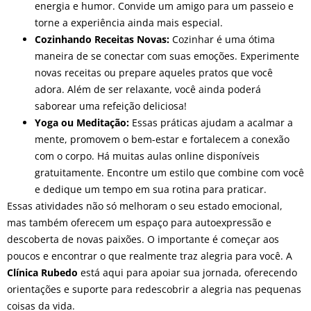
energia e humor. Convide um amigo para um passeio e
torne a experiência ainda mais especial.
Cozinhando Receitas Novas:
Cozinhar é uma ótima
maneira de se conectar com suas emoções. Experimente
novas receitas ou prepare aqueles pratos que você
adora. Além de ser relaxante, você ainda poderá
saborear uma refeição deliciosa!
Yoga ou Meditação:
Essas práticas ajudam a acalmar a
mente, promovem o bem-estar e fortalecem a conexão
com o corpo. Há muitas aulas online disponíveis
gratuitamente. Encontre um estilo que combine com você
e dedique um tempo em sua rotina para praticar.
Essas atividades não só melhoram o seu estado emocional,
mas também oferecem um espaço para autoexpressão e
descoberta de novas paixões. O importante é começar aos
poucos e encontrar o que realmente traz alegria para você. A
Clínica Rubedo
está aqui para apoiar sua jornada, oferecendo
orientações e suporte para redescobrir a alegria nas pequenas
coisas da vida.