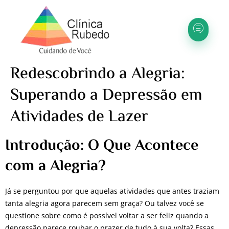
Redescobrindo a Alegria:
Superando a Depressão em
Atividades de Lazer
Introdução: O Que Acontece
com a Alegria?
Já se perguntou por que aquelas atividades que antes traziam
tanta alegria agora parecem sem graça? Ou talvez você se
questione sobre como é possível voltar a ser feliz quando a
depressão parece roubar o prazer de tudo à sua volta? Essas