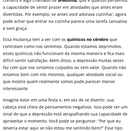
comuns é algo chamado de
anedonia
, que é quando perdemos
a capacidade de sentir prazer em atividades que antes eram
divertidas. Por exemplo, se antes você adorava cozinhar, agora
pode achar que entrar na cozinha parece uma tarefa cansativa
e sem graça.
Essa mudança tem a ver com os
químicos no cérebro
que
controlam como nos sentimos. Quando estamos deprimidos,
esses químicos não funcionam da mesma maneira e fica mais
difícil sentir satisfação. Além disso, a depressão muitas vezes
faz com que nos sintamos culpados ou sem valor. Quando não
estamos bem com nós mesmos, qualquer atividade social ou
que mostre quem realmente somos pode parecer menos
interessante.
Imagine estar em uma festa e, em vez de se divertir, sua
cabeça está cheia de pensamentos negativos. Isso pode ser um
sinal de que a depressão está atrapalhando sua capacidade de
aproveitar o momento. Você pode se perguntar: “Por que eu
deveria estar aqui se não estou me sentindo bem?” Esse tipo