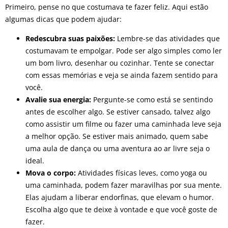
Primeiro, pense no que costumava te fazer feliz. Aqui estão
algumas dicas que podem ajudar:
Redescubra suas paixões:
Lembre-se das atividades que
costumavam te empolgar. Pode ser algo simples como ler
um bom livro, desenhar ou cozinhar. Tente se conectar
com essas memórias e veja se ainda fazem sentido para
você.
Avalie sua energia:
Pergunte-se como está se sentindo
antes de escolher algo. Se estiver cansado, talvez algo
como assistir um filme ou fazer uma caminhada leve seja
a melhor opção. Se estiver mais animado, quem sabe
uma aula de dança ou uma aventura ao ar livre seja o
ideal.
Mova o corpo:
Atividades físicas leves, como yoga ou
uma caminhada, podem fazer maravilhas por sua mente.
Elas ajudam a liberar endorfinas, que elevam o humor.
Escolha algo que te deixe à vontade e que você goste de
fazer.