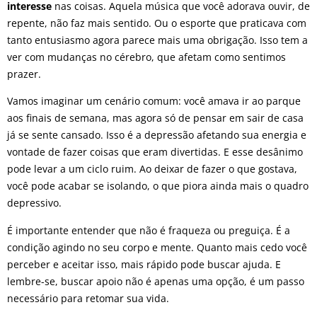
interesse
nas coisas. Aquela música que você adorava ouvir, de
repente, não faz mais sentido. Ou o esporte que praticava com
tanto entusiasmo agora parece mais uma obrigação. Isso tem a
ver com mudanças no cérebro, que afetam como sentimos
prazer.
Vamos imaginar um cenário comum: você amava ir ao parque
aos finais de semana, mas agora só de pensar em sair de casa
já se sente cansado. Isso é a depressão afetando sua energia e
vontade de fazer coisas que eram divertidas. E esse desânimo
pode levar a um ciclo ruim. Ao deixar de fazer o que gostava,
você pode acabar se isolando, o que piora ainda mais o quadro
depressivo.
É importante entender que não é fraqueza ou preguiça. É a
condição agindo no seu corpo e mente. Quanto mais cedo você
perceber e aceitar isso, mais rápido pode buscar ajuda. E
lembre-se, buscar apoio não é apenas uma opção, é um passo
necessário para retomar sua vida.